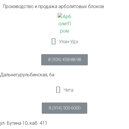
Производство и продажа арболитовых блоков
Улан-Удэ
8 (924) 458-88-98
Дальнегурульбинская, 6а
Чита
8 (914) 500-6000
ул. Бутина 10, каб. 411