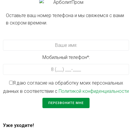
Оставьте ваш номер телефона и мы свяжемся с вами
в скором времени.
Мобильный телефон*:
Я даю согласие на обработку моих персональных
данных в соответствии с
Политикой конфиденциальности
Уже уходите!